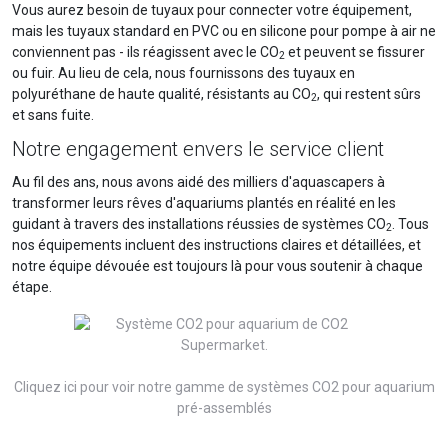
Vous aurez besoin de tuyaux pour connecter votre équipement,
mais les tuyaux standard en PVC ou en silicone pour pompe à air ne
conviennent pas - ils réagissent avec le CO
et peuvent se fissurer
2
ou fuir. Au lieu de cela, nous fournissons des tuyaux en
polyuréthane de haute qualité, résistants au CO
, qui restent sûrs
2
et sans fuite.
Notre engagement envers le service client
Au fil des ans, nous avons aidé des milliers d'aquascapers à
transformer leurs rêves d'aquariums plantés en réalité en les
guidant à travers des installations réussies de systèmes CO
. Tous
2
nos équipements incluent des instructions claires et détaillées, et
notre équipe dévouée est toujours là pour vous soutenir à chaque
étape.
Cliquez ici pour voir notre gamme de systèmes CO2 pour aquarium
pré-assemblés