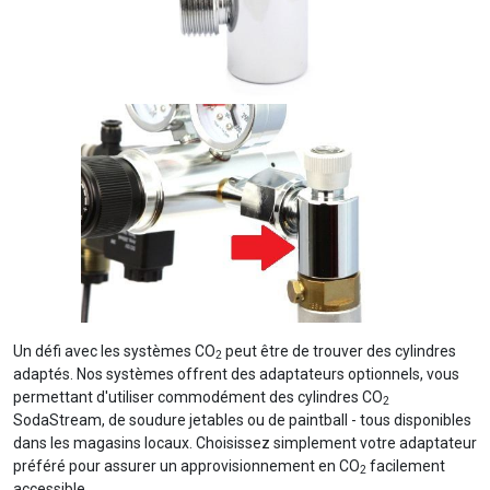
Un défi avec les systèmes CO
peut être de trouver des cylindres
2
adaptés. Nos systèmes offrent des adaptateurs optionnels, vous
permettant d'utiliser commodément des cylindres CO
2
SodaStream, de soudure jetables ou de paintball - tous disponibles
dans les magasins locaux. Choisissez simplement votre adaptateur
préféré pour assurer un approvisionnement en CO
facilement
2
accessible.