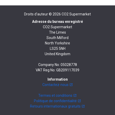
Droits d'auteur © 2026
CO2 Supermarket
Adresse du bureau enregistré
CO2 Supermarket
The Limes
South Milford
North Yorkshire
LS25 5NH
United Kingdom
Company No: 05028778
VAT Reg No: GB209117039
Information
Contactez-nous
Termes et conditions
Politique de confidentialité
Retours internationaux gratuits