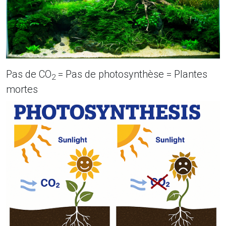
Pas de CO
= Pas de photosynthèse = Plantes
2
mortes