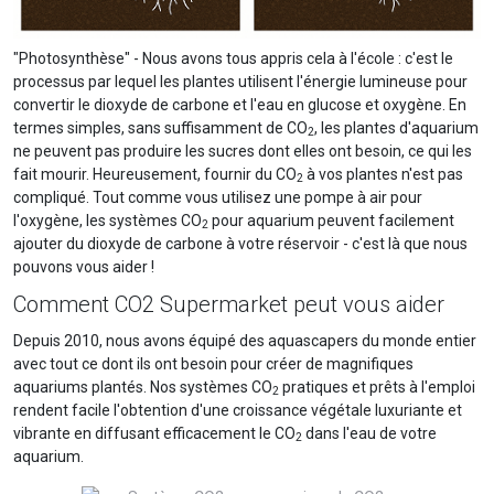
"Photosynthèse" - Nous avons tous appris cela à l'école : c'est le
processus par lequel les plantes utilisent l'énergie lumineuse pour
convertir le dioxyde de carbone et l'eau en glucose et oxygène. En
termes simples, sans suffisamment de CO
, les plantes d'aquarium
2
ne peuvent pas produire les sucres dont elles ont besoin, ce qui les
fait mourir. Heureusement, fournir du CO
à vos plantes n'est pas
2
compliqué. Tout comme vous utilisez une pompe à air pour
l'oxygène, les systèmes CO
pour aquarium peuvent facilement
2
ajouter du dioxyde de carbone à votre réservoir - c'est là que nous
pouvons vous aider !
Comment CO2 Supermarket peut vous aider
Depuis 2010, nous avons équipé des aquascapers du monde entier
avec tout ce dont ils ont besoin pour créer de magnifiques
aquariums plantés. Nos systèmes CO
pratiques et prêts à l'emploi
2
rendent facile l'obtention d'une croissance végétale luxuriante et
vibrante en diffusant efficacement le CO
dans l'eau de votre
2
aquarium.