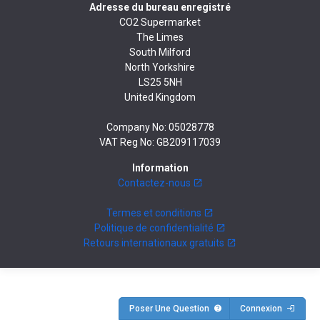
Adresse du bureau enregistré
CO2 Supermarket
The Limes
South Milford
North Yorkshire
LS25 5NH
United Kingdom
Company No: 05028778
VAT Reg No: GB209117039
Information
Contactez-nous
Termes et conditions
Politique de confidentialité
Retours internationaux gratuits
Poser Une Question
Connexion