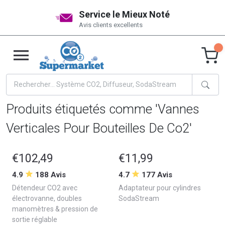
Service le Mieux Noté
Avis clients excellents
Produits étiquetés comme 'Vannes
Verticales Pour Bouteilles De Co2'
€102,49
€11,99
4.9
188 Avis
4.7
177 Avis
Détendeur CO2 avec
Adaptateur pour cylindres
électrovanne, doubles
SodaStream
manomètres & pression de
sortie réglable