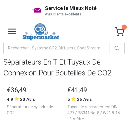
Service le Mieux Noté
Avis clients excellents
Séparateurs En T Et Tuyaux De
Connexion Pour Bouteilles De CO2
€36,49
€41,49
4.9
20 Avis
5
26 Avis
Séparateur de cylindre de
Tuyau de raccordement DIN
CO2
477 / BS341 No. 8 / W21.8-14
- 1 mètre