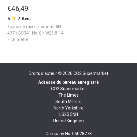
€46,49
5
7 Avis
Tuyau de raccordement DIN
477 / BS341 No. 8 / W21.8-14
- 1,8 mètre
Droits d'auteur © 2026
CO2 Supermarket
Adresse du bureau enregistré
CO2 Supermarket
The Limes
South Milford
North Yorkshire
LS25 5NH
United Kingdom
Company No: 05028778