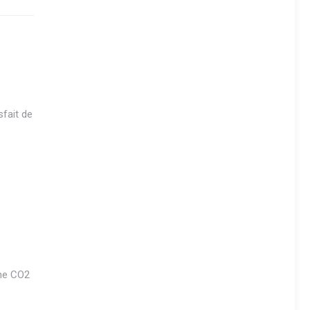
fait de
nne CO2