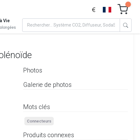
à Vie
rolongées
olénoïde
Photos
Galerie de photos
Mots clés
Connecteurs
Produits connexes