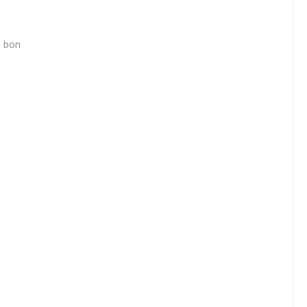
, bon