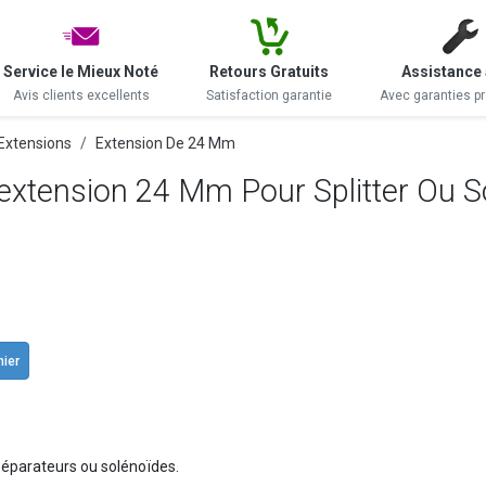
Service le Mieux Noté
Retours Gratuits
Assistance 
Avis clients excellents
Satisfaction garantie
Avec garanties p
Extensions
Extension De 24 Mm
extension 24 Mm Pour Splitter Ou S
nier
éparateurs ou solénoïdes.