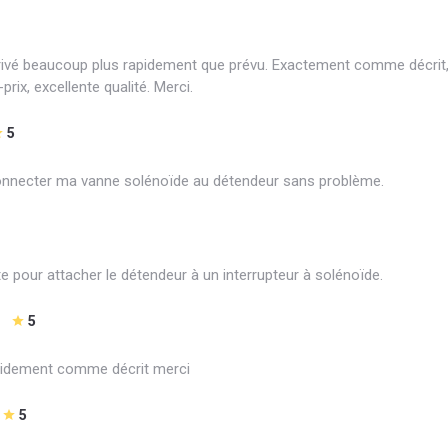
arrivé beaucoup plus rapidement que prévu. Exactement comme décrit
prix, excellente qualité. Merci.
5
connecter ma vanne solénoïde au détendeur sans problème.
te pour attacher le détendeur à un interrupteur à solénoïde.
5
rapidement comme décrit merci
5