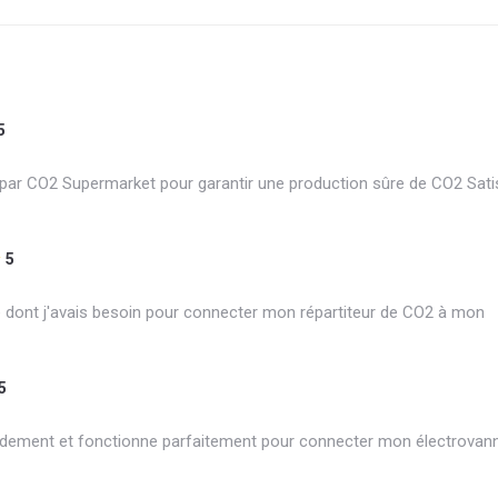
5
r CO2 Supermarket pour garantir une production sûre de CO2 Satis
5
dont j'avais besoin pour connecter mon répartiteur de CO2 à mon
5
pidement et fonctionne parfaitement pour connecter mon électrova