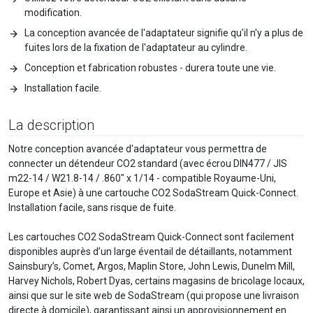
modification.
La conception avancée de l'adaptateur signifie qu'il n'y a plus de
fuites lors de la fixation de l'adaptateur au cylindre.
Conception et fabrication robustes - durera toute une vie.
Installation facile.
La description
Notre conception avancée d'adaptateur vous permettra de
connecter un détendeur CO2 standard (avec écrou DIN477 / JIS
m22-14 / W21.8-14 / .860" x 1/14 - compatible Royaume-Uni,
Europe et Asie) à une cartouche CO2 SodaStream Quick-Connect.
Installation facile, sans risque de fuite.
Les cartouches CO2 SodaStream Quick-Connect sont facilement
disponibles auprès d’un large éventail de détaillants, notamment
Sainsbury’s, Comet, Argos, Maplin Store, John Lewis, Dunelm Mill,
Harvey Nichols, Robert Dyas, certains magasins de bricolage locaux,
ainsi que sur le site web de SodaStream (qui propose une livraison
directe à domicile), garantissant ainsi un approvisionnement en