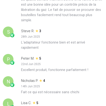
est une bonne idée pour un contrôle précis de la
libération du gaz. Le fait de pouvoir se procurer des
bouteilles facilement rend tout beaucoup plus
simple.
Steve R.
S
3
28th Jun 2025
L'adaptateur fonctionne bien et est arrivé
rapidement
Peter M.
P
5
22nd Jun 2025
Excellent produit, fonctionne parfaitement !
Nicholas P.
N
4
14th Jun 2025
Fait ce qui est nécessaire sans chichi
Lisa C.
L
5