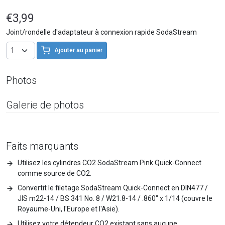
€3,99
Joint/rondelle d'adaptateur à connexion rapide SodaStream
Ajouter au panier
Photos
Galerie de photos
Faits marquants
Utilisez les cylindres CO2 SodaStream Pink Quick-Connect
comme source de CO2.
Convertit le filetage SodaStream Quick-Connect en DIN477 /
JIS m22-14 / BS 341 No. 8 / W21.8-14 / .860" x 1/14 (couvre le
Royaume-Uni, l'Europe et l'Asie).
Utilisez votre détendeur CO2 existant sans aucune