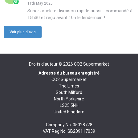
11th May 2025
Super article et livraison rapide aussi - commandé à
15h30 et reçu avant 10h le lendemain !
Voir plus d'avis
Droits d'auteur © 2026
CO2 Supermarket
Adresse du bureau enregistré
CO2 Supermarket
The Limes
South Milford
North Yorkshire
LS25 5NH
United Kingdom
Company No: 05028778
VAT Reg No: GB209117039