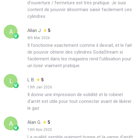
d'ouverture / fermeture est très pratique. Je suis
content de pouvoir désormais saisir facilement ces
cylindres.
Allan J.
A
5
8th Mar 2026
Il fonctionne exactement comme il devrait, et le fait
de pouvoir obtenir des cylindres SodaStream si
facilement dans les magasins rend l’utilisation pour
un loisir vraiment pratique.
L B.
L
5
13th Jan 2026
Il donne une impression de solidité et le robinet
d’arrêt est utile pour tout connecter avant de libérer
le gaz
Alan G.
A
5
10th Nov 2025
La qualité semble vraiment bonne et la vanne d'arrêt