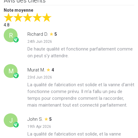
Avis des clients
Note moyenne
4.8
Richard D.
R
5
24th Jun 2026
De haute qualité et fonctionne parfaitement comme
on peut s'y attendre.
Murat M.
M
4
23rd Jun 2026
La qualité de fabrication est solide et la vanne d'arrêt
fonctionne comme prévu. Il m'a fallu un peu de
temps pour comprendre comment la raccorder,
mais maintenant tout est connecté parfaitement.
John S.
J
5
19th Apr 2026
La qualité de fabrication est solide, et la vanne