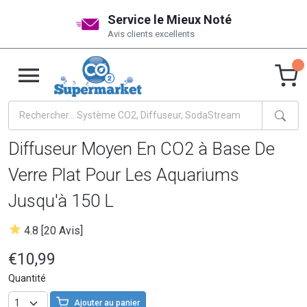
Service le Mieux Noté
Avis clients excellents
Diffuseur Moyen En CO2 à Base De
Verre Plat Pour Les Aquariums
Jusqu'à 150 L
4.8 [20 Avis]
€10,99
Quantité
Ajouter au panier