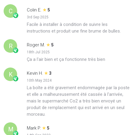
Colin E.
C
5
3rd Sep 2025
Facile à installer à condition de suivre les
instructions et produit une fine brume de bulles.
Roger M.
R
5
18th Jul 2025
Ça a l'air bien et ça fonctionne très bien
Kevin H.
K
3
10th May 2024
La boîte a été gravement endommagée par la poste
et elle a malheureusement été cassée à l'arrivée,
mais le supermarché Co2 a très bien envoyé un
produit de remplacement qui est arrivé en un seul
morceau.
Mark P.
M
5