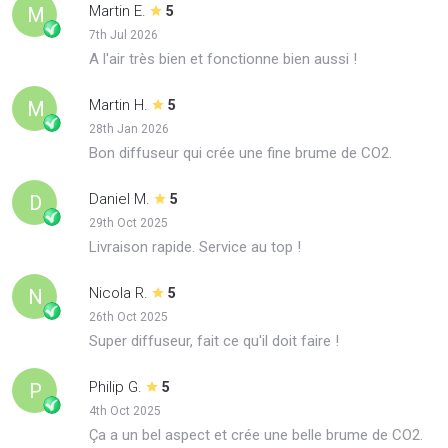
Martin E.
M
5
7th Jul 2026
A l'air très bien et fonctionne bien aussi !
Martin H.
M
5
28th Jan 2026
Bon diffuseur qui crée une fine brume de CO2.
Daniel M.
D
5
29th Oct 2025
Livraison rapide. Service au top !
Nicola R.
N
5
26th Oct 2025
Super diffuseur, fait ce qu'il doit faire !
Philip G.
P
5
4th Oct 2025
Ça a un bel aspect et crée une belle brume de CO2.