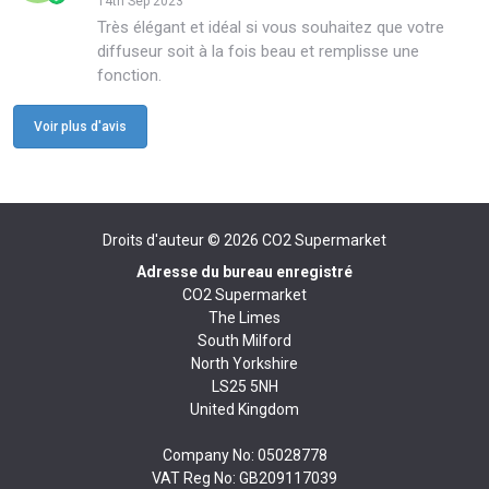
14th Sep 2023
Très élégant et idéal si vous souhaitez que votre
diffuseur soit à la fois beau et remplisse une
fonction.
Voir plus d'avis
Droits d'auteur © 2026
CO2 Supermarket
Adresse du bureau enregistré
CO2 Supermarket
The Limes
South Milford
North Yorkshire
LS25 5NH
United Kingdom
Company No: 05028778
VAT Reg No: GB209117039