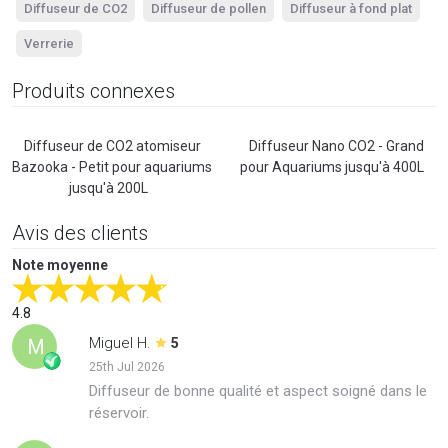
Diffuseur de CO2
Diffuseur de pollen
Diffuseur à fond plat
Verrerie
Produits connexes
Diffuseur de CO2 atomiseur
Diffuseur Nano CO2 - Grand
Bazooka - Petit pour aquariums
pour Aquariums jusqu'à 400L
jusqu'à 200L
Avis des clients
Note moyenne
4.8
Miguel H.
M
5
25th Jul 2026
Diffuseur de bonne qualité et aspect soigné dans le
réservoir.