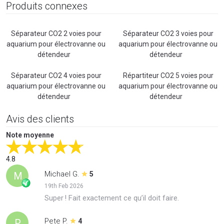
Produits connexes
Séparateur CO2 2 voies pour
Séparateur CO2 3 voies pour
aquarium pour électrovanne ou
aquarium pour électrovanne ou
détendeur
détendeur
Séparateur CO2 4 voies pour
Répartiteur CO2 5 voies pour
aquarium pour électrovanne ou
aquarium pour électrovanne ou
détendeur
détendeur
Avis des clients
Note moyenne
4.8
Michael G.
M
5
19th Feb 2026
Super ! Fait exactement ce qu’il doit faire.
Pete P.
P
4