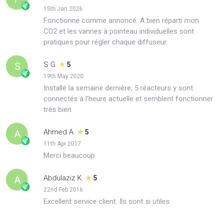
15th Jan 2026
Fonctionne comme annoncé. A bien réparti mon
CO2 et les vannes à pointeau individuelles sont
pratiques pour régler chaque diffuseur.
S G.
S
5
19th May 2020
Installé la semaine dernière, 5 réacteurs y sont
connectés à l'heure actuelle et semblent fonctionner
très bien.
Ahmed A.
A
5
11th Apr 2017
Merci beaucoup
Abdulaziz K.
A
5
22nd Feb 2016
Excellent service client. Ils sont si utiles