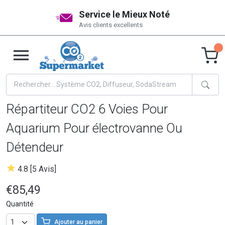
Service le Mieux Noté
Avis clients excellents
Répartiteur CO2 6 Voies Pour
Aquarium Pour électrovanne Ou
Détendeur
4.8 [5 Avis]
€85,49
Quantité
Ajouter au panier