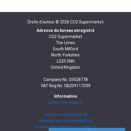
Droits d'auteur © 2026
CO2 Supermarket
Adresse du bureau enregistré
CO2 Supermarket
The Limes
South Milford
North Yorkshire
LS25 5NH
United Kingdom
Company No: 05028778
VAT Reg No: GB209117039
Information
Contactez-nous
Termes et conditions
Politique de confidentialité
Retours internationaux gratuits