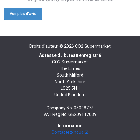
Voir plus d'avis
Droits d'auteur © 2026
CO2 Supermarket
Adresse du bureau enregistré
CO2 Supermarket
The Limes
South Milford
North Yorkshire
LS25 5NH
United Kingdom
Company No: 05028778
VAT Reg No: GB209117039
Information
Contactez-nous