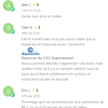
Alan L.
A
5
19th Oct 2025
Garde tout droit et stable
Sam G.
S
2
20th Jul 2025
Fait le travail mais n'est pas aussi stable que je
l'espérais et il bascule assez facilement
Réponse du CO2 Supermarket
Nous sommes désolés d'apprendre cela Sam, mais
veuillez noter qu'il y a un tampon adhésif sous la
base qui la fixera solidement à la surface et
empêchera qu'elle ne bascule.
Eric L.
E
2
27th Apr 2025
Dommage qu'il ne convienne pas aux cartouches de
88 g, ou qu'il n'y ait pas de choix de tailles.