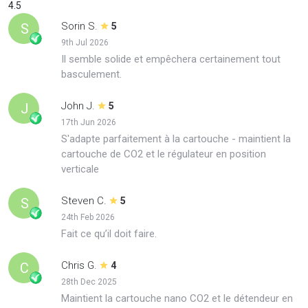
4.5
Sorin S.
S
5
9th Jul 2026
Il semble solide et empêchera certainement tout
basculement.
John J.
J
5
17th Jun 2026
S'adapte parfaitement à la cartouche - maintient la
cartouche de CO2 et le régulateur en position
verticale
Steven C.
S
5
24th Feb 2026
Fait ce qu’il doit faire.
Chris G.
C
4
28th Dec 2025
Maintient la cartouche nano CO2 et le détendeur en