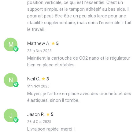
position verticale, ce qui est l’essentiel. C’est un
support simple, et le tampon adhésif au bas aide. Il
pourrait peut-être être un peu plus large pour une
stabilité supplémentaire, mais dans l’ensemble il fait
le travail.
Matthew A.
M
5
25th Nov 2025
Maintient la cartouche de CO2 nano et le régulateur
bien en place et stables
Neil C.
N
3
9th Nov 2025
Moyen, je l'ai fixé en place avec des crochets et des
élastiques, sinon il tombe.
Jason R.
J
5
23rd Oct 2025
Livraison rapide, merci !