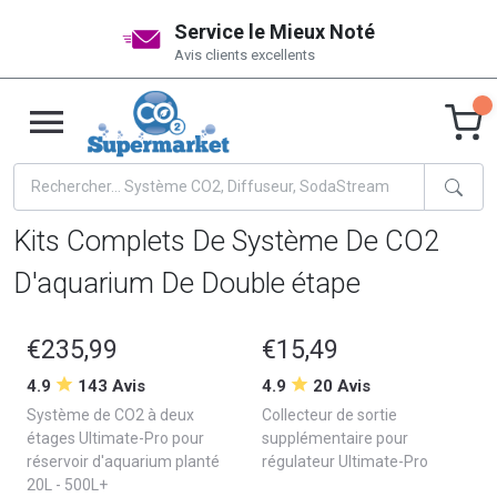
Service le Mieux Noté
Avis clients excellents
Kits Complets De Système De CO2
D'aquarium De Double étape
€235,99
€15,49
4.9
143 Avis
4.9
20 Avis
Système de CO2 à deux
Collecteur de sortie
étages Ultimate-Pro pour
supplémentaire pour
réservoir d'aquarium planté
régulateur Ultimate-Pro
20L - 500L+