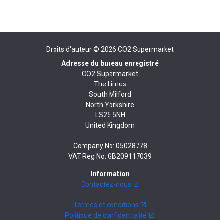
Droits d'auteur © 2026
CO2 Supermarket
Adresse du bureau enregistré
CO2 Supermarket
The Limes
South Milford
North Yorkshire
LS25 5NH
United Kingdom
Company No: 05028778
VAT Reg No: GB209117039
Information
Contactez-nous
Termes et conditions
Politique de confidentialité