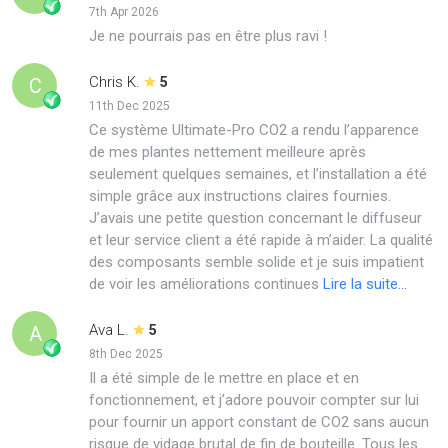
7th Apr 2026
Je ne pourrais pas en être plus ravi !
Chris K.
C
5
11th Dec 2025
Ce système Ultimate-Pro CO2 a rendu l’apparence
de mes plantes nettement meilleure après
seulement quelques semaines, et l’installation a été
simple grâce aux instructions claires fournies.
J’avais une petite question concernant le diffuseur
et leur service client a été rapide à m’aider. La qualité
des composants semble solide et je suis impatient
de voir les améliorations continues
Lire la suite...
Ava L.
A
5
8th Dec 2025
Il a été simple de le mettre en place et en
fonctionnement, et j’adore pouvoir compter sur lui
pour fournir un apport constant de CO2 sans aucun
risque de vidage brutal de fin de bouteille. Tous les