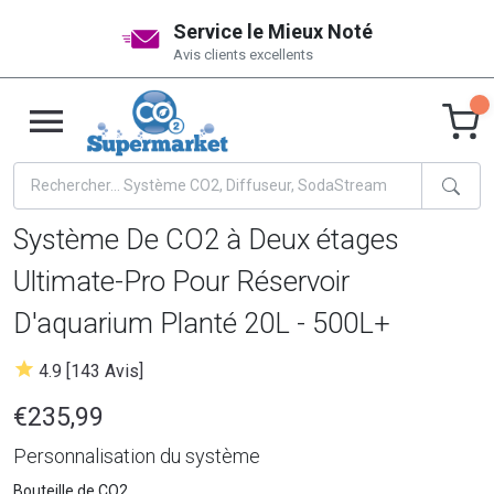
Service le Mieux Noté
Avis clients excellents
Système De CO2 à Deux étages
Ultimate-Pro Pour Réservoir
D'aquarium Planté 20L - 500L+
4.9 [143 Avis]
€235,99
Personnalisation du système
Bouteille de CO2