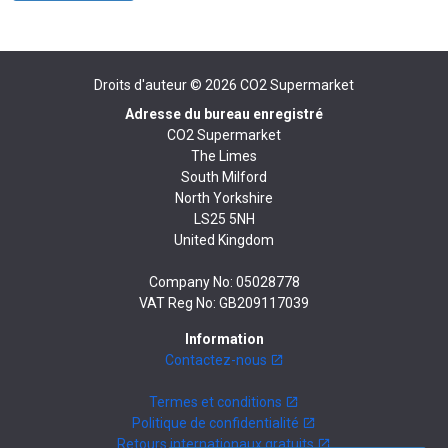
Droits d'auteur © 2026
CO2 Supermarket
Adresse du bureau enregistré
CO2 Supermarket
The Limes
South Milford
North Yorkshire
LS25 5NH
United Kingdom
Company No: 05028778
VAT Reg No: GB209117039
Information
Contactez-nous
Termes et conditions
Politique de confidentialité
Retours internationaux gratuits