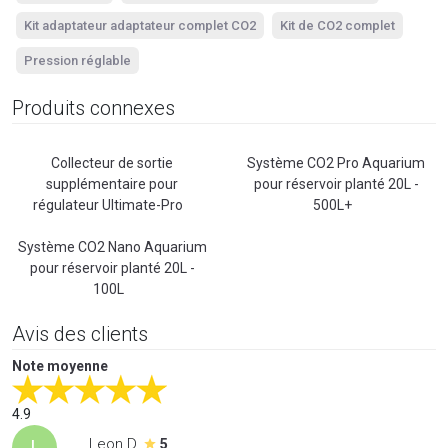
Kit adaptateur adaptateur complet CO2
Kit de CO2 complet
Pression réglable
Produits connexes
Collecteur de sortie
Système CO2 Pro Aquarium
supplémentaire pour
pour réservoir planté 20L -
régulateur Ultimate-Pro
500L+
Système CO2 Nano Aquarium
pour réservoir planté 20L -
100L
Avis des clients
Note moyenne
4.9
Leon D.
L
5