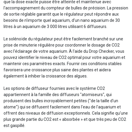
que la dose exacte puisse être atteinte et maintenue avec
l'accompagnement du compteur de bulles de précision. La pression
de sortie réglable garantit que le régulateur peut répondre aux
besoins de n'importe quel aquarium, d'un nano aquarium de 30
litres à un aquarium de 3 000 litres utilisant 6 diffuseurs.
Le solénoïde du régulateur peut être facilement branché sur une
prise de minuterie régulière pour coordonner le dosage de CO2
avec l'éclairage de votre aquarium. À l'aide du Drop Checker, vous
pouvez identifier le niveau de CO2 optimal pour votre aquarium et
maintenir ces paramètres exacts. Fournir ces conditions stables
favorisera une croissance plus saine des plantes et aidera
également à inhiber la croissance des algues.
Les options de diffuseur fournies avec le système CO2
appartiennent à la famille des diffuseurs "atomiseurs", qui
produisent des bulles incroyablement petites ("de la taille d'un
atome") qui se diffusent facilement dans l'eau de l'aquarium et
offrent des niveaux de diffusion exceptionnels. Cela signifie qu'une
plus grande partie du CO2 est « absorbée » et que très peu de CO2
est gaspillé.