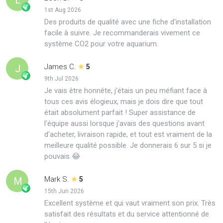
1st Aug 2026
Des produits de qualité avec une fiche d'installation
facile à suivre. Je recommanderais vivement ce
système CO2 pour votre aquarium.
James C.
J
5
9th Jul 2026
Je vais être honnête, j'étais un peu méfiant face à
tous ces avis élogieux, mais je dois dire que tout
était absolument parfait ! Super assistance de
l'équipe aussi lorsque j'avais des questions avant
d'acheter, livraison rapide, et tout est vraiment de la
meilleure qualité possible. Je donnerais 6 sur 5 si je
pouvais 😂
Mark S.
M
5
15th Jun 2026
Excellent système et qui vaut vraiment son prix. Très
satisfait des résultats et du service attentionné de