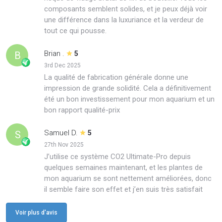
composants semblent solides, et je peux déjà voir
une différence dans la luxuriance et la verdeur de
tout ce qui pousse.
Brian .
B
5
3rd Dec 2025
La qualité de fabrication générale donne une
impression de grande solidité. Cela a définitivement
été un bon investissement pour mon aquarium et un
bon rapport qualité-prix
Samuel D.
S
5
27th Nov 2025
J’utilise ce système CO2 Ultimate-Pro depuis
quelques semaines maintenant, et les plantes de
mon aquarium se sont nettement améliorées, donc
il semble faire son effet et j’en suis très satisfait
Voir plus d'avis