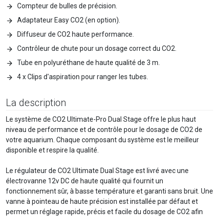
Compteur de bulles de précision.
Adaptateur Easy CO2 (en option).
Diffuseur de CO2 haute performance.
Contrôleur de chute pour un dosage correct du CO2.
Tube en polyuréthane de haute qualité de 3 m.
4 x Clips d'aspiration pour ranger les tubes.
La description
Le système de CO2 Ultimate-Pro Dual Stage offre le plus haut
niveau de performance et de contrôle pour le dosage de CO2 de
votre aquarium. Chaque composant du système est le meilleur
disponible et respire la qualité.
Le régulateur de CO2 Ultimate Dual Stage est livré avec une
électrovanne 12v DC de haute qualité qui fournit un
fonctionnement sûr, à basse température et garanti sans bruit. Une
vanne à pointeau de haute précision est installée par défaut et
permet un réglage rapide, précis et facile du dosage de CO2 afin