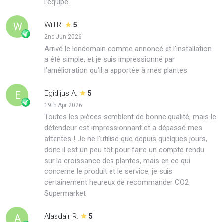
l'équipe.
Will R.
W
5
2nd Jun 2026
Arrivé le lendemain comme annoncé et l'installation
a été simple, et je suis impressionné par
l'amélioration qu'il a apportée à mes plantes
Egidijus A.
E
5
19th Apr 2026
Toutes les pièces semblent de bonne qualité, mais le
détendeur est impressionnant et a dépassé mes
attentes ! Je ne l'utilise que depuis quelques jours,
donc il est un peu tôt pour faire un compte rendu
sur la croissance des plantes, mais en ce qui
concerne le produit et le service, je suis
certainement heureux de recommander CO2
Supermarket
Alasdair R.
A
5