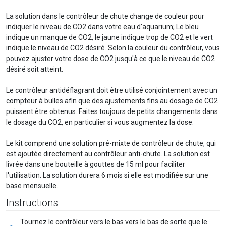
La solution dans le contrôleur de chute change de couleur pour
indiquer le niveau de CO2 dans votre eau d'aquarium; Le bleu
indique un manque de CO2, le jaune indique trop de CO2 et le vert
indique le niveau de CO2 désiré. Selon la couleur du contrôleur, vous
pouvez ajuster votre dose de CO2 jusqu'à ce que le niveau de CO2
désiré soit atteint.
Le contrôleur antidéflagrant doit être utilisé conjointement avec un
compteur à bulles afin que des ajustements fins au dosage de CO2
puissent être obtenus. Faites toujours de petits changements dans
le dosage du CO2, en particulier si vous augmentez la dose.
Le kit comprend une solution pré-mixte de contrôleur de chute, qui
est ajoutée directement au contrôleur anti-chute. La solution est
livrée dans une bouteille à gouttes de 15 ml pour faciliter
l'utilisation. La solution durera 6 mois si elle est modifiée sur une
base mensuelle.
Instructions
Tournez le contrôleur vers le bas vers le bas de sorte que le