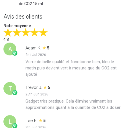
de CO2 15 ml
Avis des clients
Note moyenne
4.8
Adam K.
A
5
2nd Jul 2026
Verre de belle qualité et fonctionne bien, bleu le
matin puis devient vert à mesure que du CO2 est
ajouté
Trevor J.
T
5
25th Jun 2026
Gadget très pratique. Cela élimine vraiment les
approximations quant à la quantité de CO2 à doser
Lee R.
L
5
8th Jun 2026