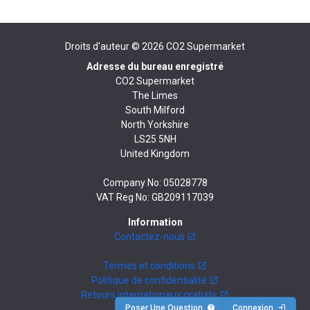
Droits d'auteur © 2026
CO2 Supermarket
Adresse du bureau enregistré
CO2 Supermarket
The Limes
South Milford
North Yorkshire
LS25 5NH
United Kingdom
Company No: 05028778
VAT Reg No: GB209117039
Information
Contactez-nous
Termes et conditions
Politique de confidentialité
Retours internationaux gratuits
Poser Une Question
Connexion