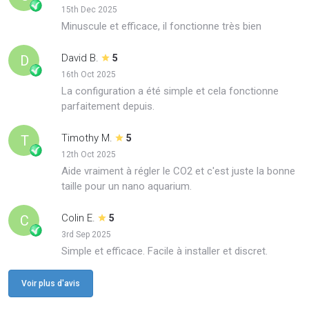
15th Dec 2025
Minuscule et efficace, il fonctionne très bien
David B.
D
5
16th Oct 2025
La configuration a été simple et cela fonctionne
parfaitement depuis.
Timothy M.
T
5
12th Oct 2025
Aide vraiment à régler le CO2 et c'est juste la bonne
taille pour un nano aquarium.
Colin E.
C
5
3rd Sep 2025
Simple et efficace. Facile à installer et discret.
Voir plus d'avis