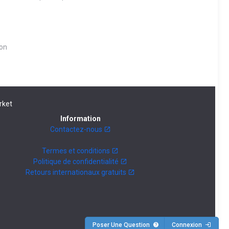
pon
rket
Information
Contactez-nous
Termes et conditions
Politique de confidentialité
Retours internationaux gratuits
Poser Une Question
Connexion