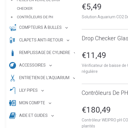
€5,49
CHECKER
Solution Aquarium CO2 D
CONTRÔLEURS DE PH
COMPTEURS À BULLES
Drop Checker Glas
CLAPETS ANTI-RETOUR
REMPLISSAGE DE CYLINDRE
€11,49
ACCESSOIRES
Vérificateur de baisse de
régulière
ENTRETIEN DE L'AQUARIUM
LILY PIPES
Contrôleurs De P
MON COMPTE
€180,49
AIDE ET GUIDES
Contrôleur WEIPRO pH CO
plantés