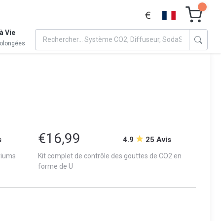
à Vie
rolongées
€16,99
s
4.9
25 Avis
riums
Kit complet de contrôle des gouttes de CO2 en
forme de U