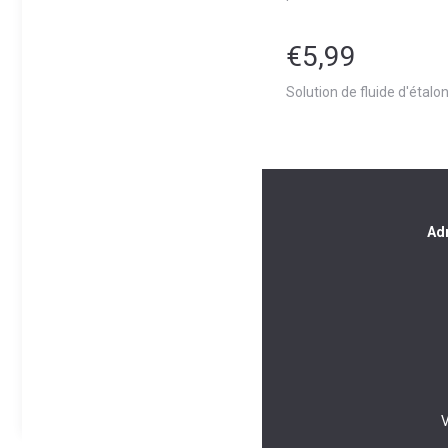
€5,99
Solution de fluide d'éta
Adr