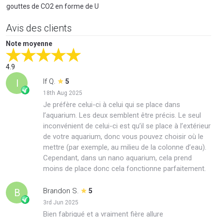
gouttes de CO2 en forme de U
Avis des clients
Note moyenne
4.9
If Q.
I
5
18th Aug 2025
Je préfère celui-ci à celui qui se place dans
l’aquarium. Les deux semblent être précis. Le seul
inconvénient de celui-ci est qu’il se place à l’extérieur
de votre aquarium, donc vous pouvez choisir où le
mettre (par exemple, au milieu de la colonne d’eau).
Cependant, dans un nano aquarium, cela prend
moins de place donc cela fonctionne parfaitement.
Brandon S.
B
5
3rd Jun 2025
Bien fabriqué et a vraiment fière allure