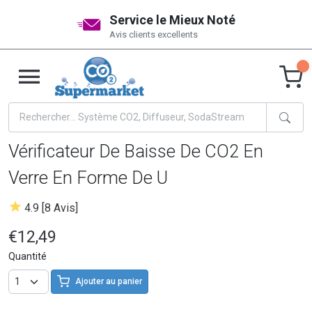
Service le Mieux Noté
Avis clients excellents
Vérificateur De Baisse De CO2 En
Verre En Forme De U
4.9 [8 Avis]
€12,49
Quantité
Ajouter au panier