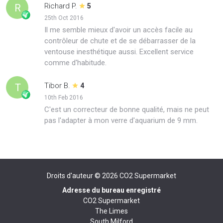
Richard P.
R
5
25th Oct 2016
Il me semble mieux d'avoir un accès facile au
contrôleur de chute et de se débarrasser de la
ventouse inesthétique aussi. Excellent service
comme d'habitude.
Tibor B.
T
4
10th Feb 2016
C'est un correcteur de bonne qualité, mais ne peut
pas l'adapter à mon verre d'aquarium de 9 mm.
Droits d'auteur © 2026
CO2 Supermarket
Adresse du bureau enregistré
CO2 Supermarket
The Limes
South Milford