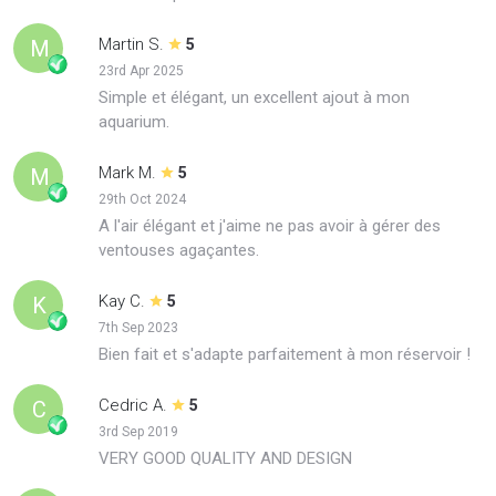
Martin S.
M
5
23rd Apr 2025
Simple et élégant, un excellent ajout à mon
aquarium.
Mark M.
M
5
29th Oct 2024
A l'air élégant et j'aime ne pas avoir à gérer des
ventouses agaçantes.
Kay C.
K
5
7th Sep 2023
Bien fait et s'adapte parfaitement à mon réservoir !
Cedric A.
C
5
3rd Sep 2019
VERY GOOD QUALITY AND DESIGN