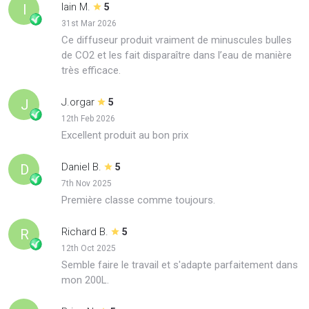
Iain M.
I
5
31st Mar 2026
Ce diffuseur produit vraiment de minuscules bulles
de CO2 et les fait disparaître dans l’eau de manière
très efficace.
J.orgar
J
5
12th Feb 2026
Excellent produit au bon prix
Daniel B.
D
5
7th Nov 2025
Première classe comme toujours.
Richard B.
R
5
12th Oct 2025
Semble faire le travail et s'adapte parfaitement dans
mon 200L.