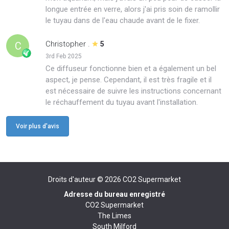
longue entrée en verre, alors j'ai pris soin de ramollir
le tuyau dans de l'eau chaude avant de le fixer.
Christopher .
C
5
3rd Feb 2025
Ce diffuseur fonctionne bien et a également un bel
aspect, je pense. Cependant, il est très fragile et il
est nécessaire de suivre les instructions concernant
le réchauffement du tuyau avant l'installation.
Voir plus d'avis
Droits d'auteur © 2026
CO2 Supermarket
Adresse du bureau enregistré
CO2 Supermarket
The Limes
South Milford