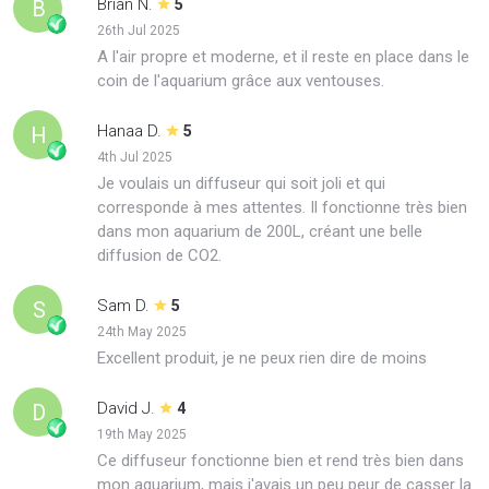
Brian N.
B
5
26th Jul 2025
A l'air propre et moderne, et il reste en place dans le
coin de l'aquarium grâce aux ventouses.
Hanaa D.
H
5
4th Jul 2025
Je voulais un diffuseur qui soit joli et qui
corresponde à mes attentes. Il fonctionne très bien
dans mon aquarium de 200L, créant une belle
diffusion de CO2.
Sam D.
S
5
24th May 2025
Excellent produit, je ne peux rien dire de moins
David J.
D
4
19th May 2025
Ce diffuseur fonctionne bien et rend très bien dans
mon aquarium, mais j'avais un peu peur de casser la