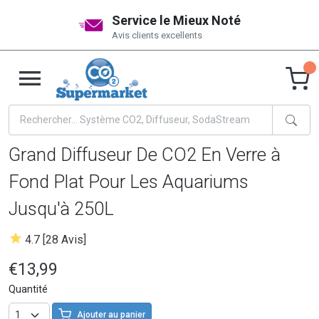
Service le Mieux Noté
Avis clients excellents
Grand Diffuseur De CO2 En Verre à
Fond Plat Pour Les Aquariums
Jusqu'à 250L
4.7 [28 Avis]
€13,99
Quantité
Ajouter au panier